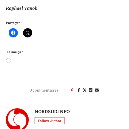
Raphaël Tanoh
Partager :
J’aime ça :
0 commentaires
0
NORDSUD.INFO
Follow Author