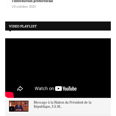
l’interdiction préfectorale
10 octobre 2025
VIDEO PLAYLIST
Message à la Nation du Président de la
République, S.E.M...
1