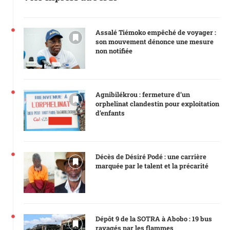
Assalé Tiémoko empêché de voyager :
son mouvement dénonce une mesure
non notifiée
Agnibilékrou : fermeture d’un
orphelinat clandestin pour exploitation
d’enfants
Décès de Désiré Podé : une carrière
marquée par le talent et la précarité
Dépôt 9 de la SOTRA à Abobo : 19 bus
ravagés par les flammes