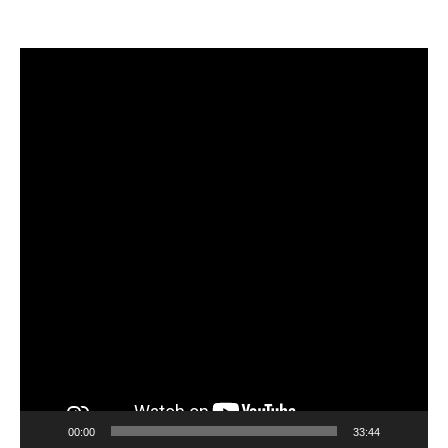
Lecteur
vidéo
00:00
33:44