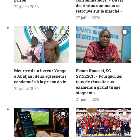
destiné aux animaux se
29 juillet 2026
retrouve sur le marché »
27 juillet 2026
Meurtre d’un livreur Yango
Ekoun Kouassi, SG
à Abidjan : deux agresseurs
SYNESCI : « Pourquoi les
condamnés à la prison à vie
taux de réussite aux
examens à grand tirage
23 juillet 2026
stagnent »
21 juillet 2026