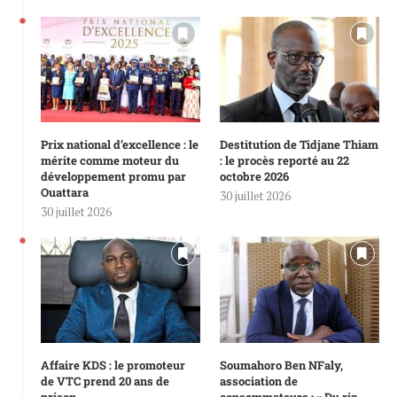
Prix national d’excellence : le
Destitution de Tidjane Thiam
mérite comme moteur du
: le procès reporté au 22
développement promu par
octobre 2026
Ouattara
30 juillet 2026
30 juillet 2026
Affaire KDS : le promoteur
Soumahoro Ben NFaly,
de VTC prend 20 ans de
association de
prison
consommateurs : « Du riz