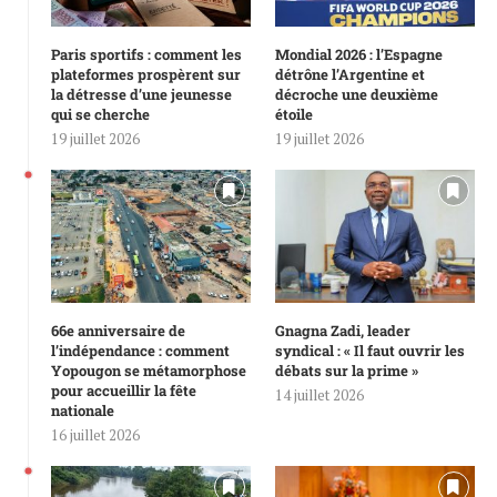
Paris sportifs : comment les
Mondial 2026 : l’Espagne
plateformes prospèrent sur
détrône l’Argentine et
la détresse d’une jeunesse
décroche une deuxième
qui se cherche
étoile
19 juillet 2026
19 juillet 2026
66e anniversaire de
Gnagna Zadi, leader
l’indépendance : comment
syndical : « Il faut ouvrir les
Yopougon se métamorphose
débats sur la prime »
pour accueillir la fête
14 juillet 2026
nationale
16 juillet 2026