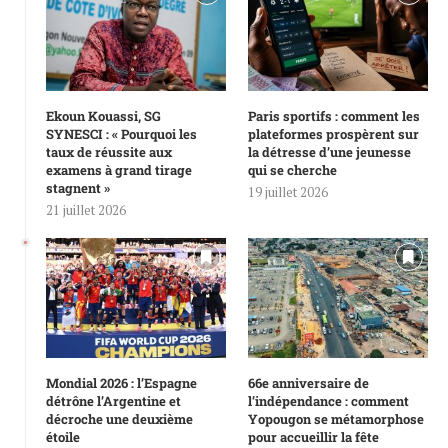
Ekoun Kouassi, SG
Paris sportifs : comment les
SYNESCI : « Pourquoi les
plateformes prospèrent sur
taux de réussite aux
la détresse d’une jeunesse
examens à grand tirage
qui se cherche
stagnent »
19 juillet 2026
21 juillet 2026
Mondial 2026 : l’Espagne
66e anniversaire de
détrône l’Argentine et
l’indépendance : comment
décroche une deuxième
Yopougon se métamorphose
étoile
pour accueillir la fête