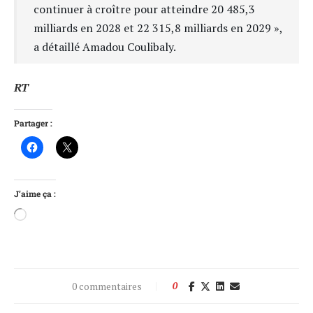
continuer à croître pour atteindre 20 485,3
milliards en 2028 et 22 315,8 milliards en 2029 »,
a détaillé Amadou Coulibaly.
RT
Partager :
J’aime ça :
0 commentaires
0