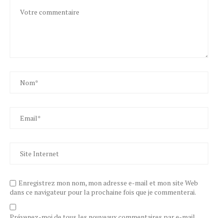
Enregistrez mon nom, mon adresse e-mail et mon site Web
dans ce navigateur pour la prochaine fois que je commenterai.
Prévenez-moi de tous les nouveaux commentaires par e-mail.