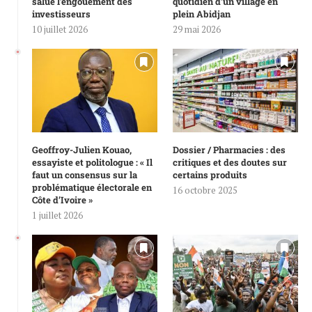
salue l’engouement des
quotidien d’un village en
investisseurs
plein Abidjan
10 juillet 2026
29 mai 2026
Geoffroy-Julien Kouao,
Dossier / Pharmacies : des
essayiste et politologue : « Il
critiques et des doutes sur
faut un consensus sur la
certains produits
problématique électorale en
16 octobre 2025
Côte d’Ivoire »
1 juillet 2026