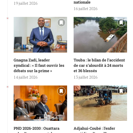
nationale
19 juillet 2026
16 juillet 2026
Gnagna Zadi, leader
Touba : le bilan de l’accident
syndical : « Il faut ouvrir les
de car s’alourdit à 24 morts
débats sur la prime »
et 36 blessés
14 juillet 2026
13 juillet 2026
PND 2026-2030 : Ouattara
Adjahui-Coubé : l’enfer