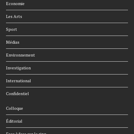
Economie
Les Arts
Sport
Médias
Environnement
Investigation
International
Confidentiel
Colloque
Éditorial
Face à face sur le ring