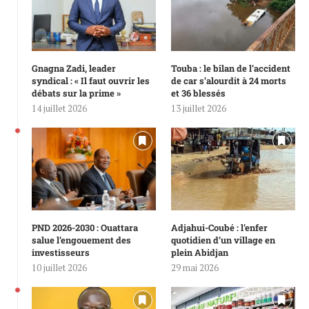
Gnagna Zadi, leader
Touba : le bilan de l’accident
syndical : « Il faut ouvrir les
de car s’alourdit à 24 morts
débats sur la prime »
et 36 blessés
14 juillet 2026
13 juillet 2026
PND 2026-2030 : Ouattara
Adjahui-Coubé : l’enfer
salue l’engouement des
quotidien d’un village en
investisseurs
plein Abidjan
10 juillet 2026
29 mai 2026