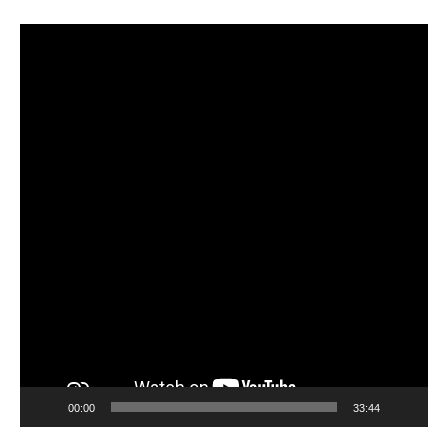
Lecteur
vidéo
00:00
33:44