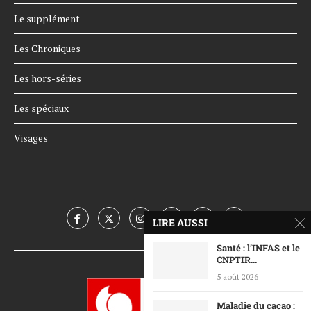
Le supplément
Les Chroniques
Les hors-séries
Les spéciaux
Visages
LIRE AUSSI
Santé : l’INFAS et le
CNPTIR...
5 août 2026
Maladie du cacao :