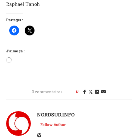
Raphaël Tanoh
Partager :
J’aime ça :
0 commentaires
0
NORDSUD.INFO
Follow Author