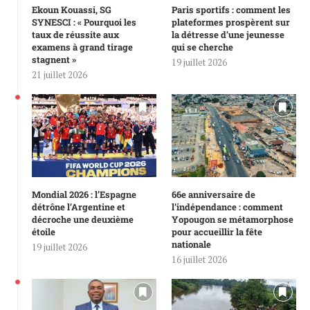
Ekoun Kouassi, SG
Paris sportifs : comment les
SYNESCI : « Pourquoi les
plateformes prospèrent sur
taux de réussite aux
la détresse d’une jeunesse
examens à grand tirage
qui se cherche
stagnent »
19 juillet 2026
21 juillet 2026
Mondial 2026 : l’Espagne
66e anniversaire de
détrône l’Argentine et
l’indépendance : comment
décroche une deuxième
Yopougon se métamorphose
étoile
pour accueillir la fête
nationale
19 juillet 2026
16 juillet 2026