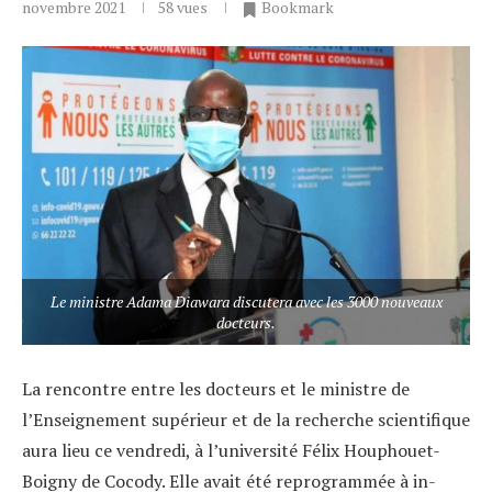
novembre 2021
58
vues
Bookmark
Le ministre Adama Diawara discutera avec les 3000 nouveaux
docteurs.
La rencontre entre les docteurs et le ministre de
l’Enseignement supérieur et de la recherche scientifique
aura lieu ce vendredi, à l’université Félix Houphouet-
Boigny de Cocody. Elle avait été reprogrammée à in-