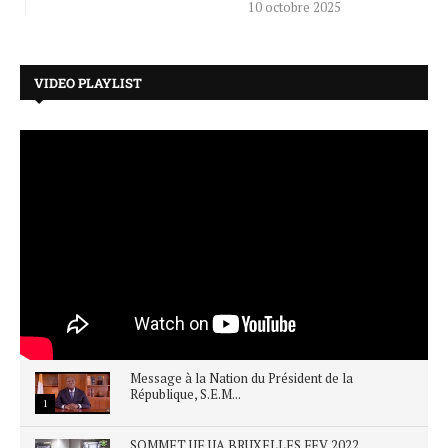
10 octobre 2025
VIDEO PLAYLIST
Message à la Nation du Président de la
République, S.E.M...
1
SOMMET UE UA BRUXELLES FEV 2022