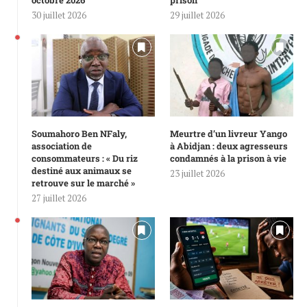
octobre 2026
prison
30 juillet 2026
29 juillet 2026
Soumahoro Ben NFaly,
Meurtre d’un livreur Yango
association de
à Abidjan : deux agresseurs
consommateurs : « Du riz
condamnés à la prison à vie
destiné aux animaux se
23 juillet 2026
retrouve sur le marché »
27 juillet 2026