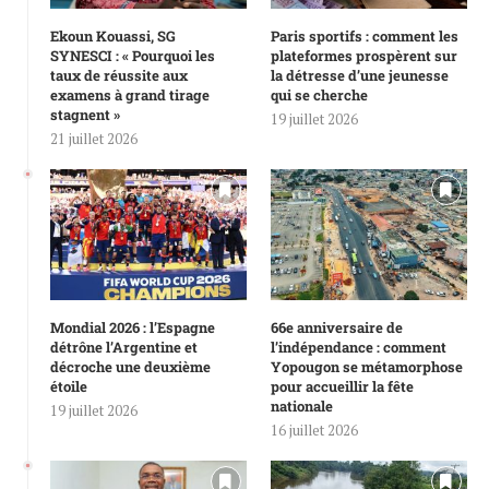
Ekoun Kouassi, SG
Paris sportifs : comment les
SYNESCI : « Pourquoi les
plateformes prospèrent sur
taux de réussite aux
la détresse d’une jeunesse
examens à grand tirage
qui se cherche
stagnent »
19 juillet 2026
21 juillet 2026
Mondial 2026 : l’Espagne
66e anniversaire de
détrône l’Argentine et
l’indépendance : comment
décroche une deuxième
Yopougon se métamorphose
étoile
pour accueillir la fête
nationale
19 juillet 2026
16 juillet 2026