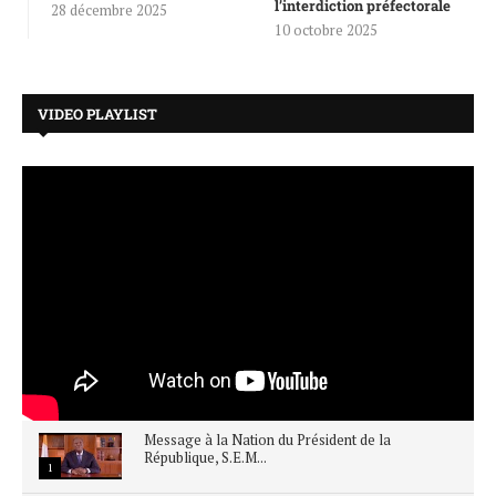
l’interdiction préfectorale
28 décembre 2025
10 octobre 2025
VIDEO PLAYLIST
Message à la Nation du Président de la
République, S.E.M...
1