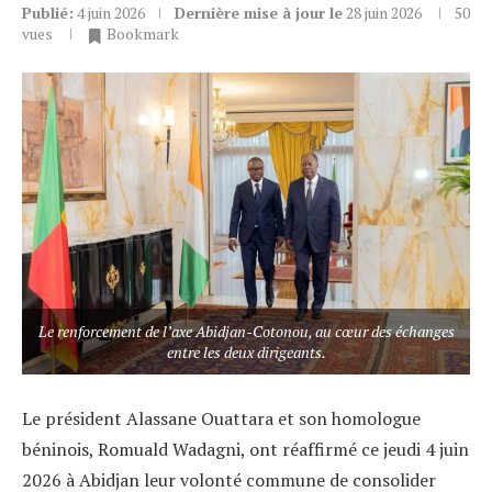
Publié:
4 juin 2026
Dernière mise à jour le
28 juin 2026
50
vues
Bookmark
Le renforcement de l’axe Abidjan-Cotonou, au cœur des échanges
entre les deux dirigeants.
Le président Alassane Ouattara et son homologue
béninois, Romuald Wadagni, ont réaffirmé ce jeudi 4 juin
2026 à Abidjan leur volonté commune de consolider