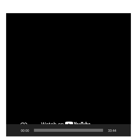
Lecteur
vidéo
00:00
33:44