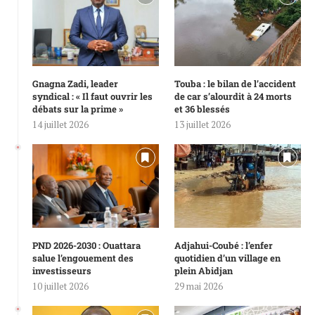
Gnagna Zadi, leader
Touba : le bilan de l’accident
syndical : « Il faut ouvrir les
de car s’alourdit à 24 morts
débats sur la prime »
et 36 blessés
14 juillet 2026
13 juillet 2026
PND 2026-2030 : Ouattara
Adjahui-Coubé : l’enfer
salue l’engouement des
quotidien d’un village en
investisseurs
plein Abidjan
10 juillet 2026
29 mai 2026