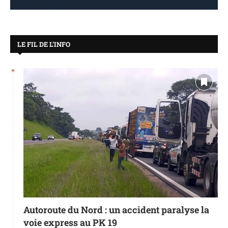
LE FIL DE L’INFO
Autoroute du Nord : un accident paralyse la
voie express au PK 19