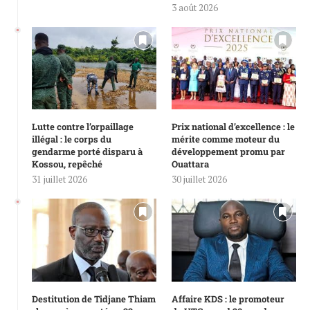
3 août 2026
Lutte contre l’orpaillage
Prix national d’excellence : le
illégal : le corps du
mérite comme moteur du
gendarme porté disparu à
développement promu par
Kossou, repêché
Ouattara
31 juillet 2026
30 juillet 2026
Destitution de Tidjane Thiam
Affaire KDS : le promoteur