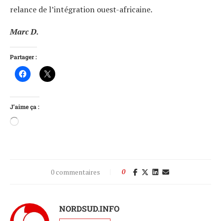
relance de l’intégration ouest-africaine.
Marc D.
Partager :
J’aime ça :
0 commentaires
0
NORDSUD.INFO