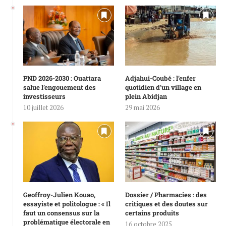
PND 2026-2030 : Ouattara
Adjahui-Coubé : l’enfer
salue l’engouement des
quotidien d’un village en
investisseurs
plein Abidjan
10 juillet 2026
29 mai 2026
Geoffroy-Julien Kouao,
Dossier / Pharmacies : des
essayiste et politologue : « Il
critiques et des doutes sur
faut un consensus sur la
certains produits
problématique électorale en
16 octobre 2025