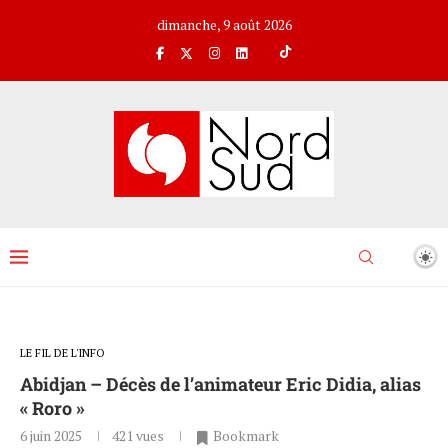
dimanche, 9 août 2026
LE FIL DE L'INFO
Abidjan – Décès de l’animateur Eric Didia, alias
« Roro »
6 juin 2025
421
vues
Bookmark