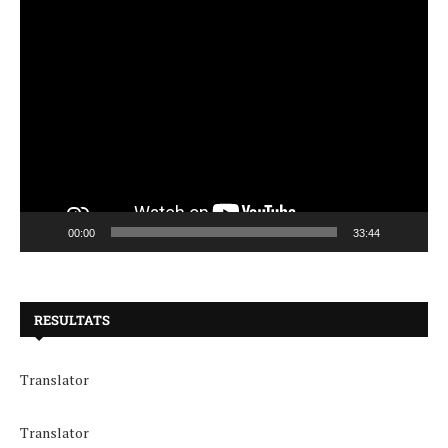
00:00
33:44
RESULTATS
Translator
Translator