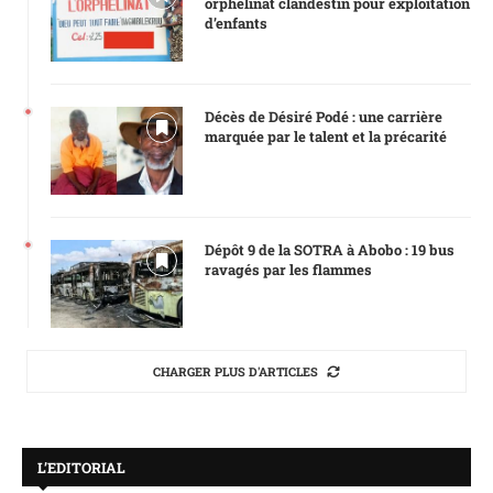
orphelinat clandestin pour exploitation
d’enfants
Décès de Désiré Podé : une carrière
marquée par le talent et la précarité
Dépôt 9 de la SOTRA à Abobo : 19 bus
ravagés par les flammes
CHARGER PLUS D'ARTICLES
L’EDITORIAL