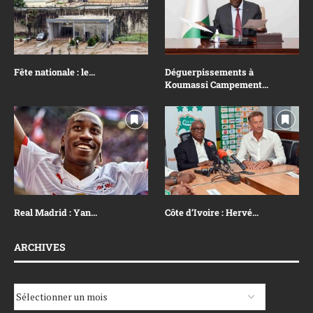
Fête nationale : le...
Déguerpissements à
Koumassi Campement...
Real Madrid : Yan...
Côte d’Ivoire : Hervé...
ARCHIVES