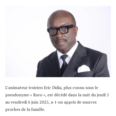
L’animateur ivoirien Eric Didia, plus connu sous le
pseudonyme « Roro », est décédé dans la nuit du jeudi 5
au vendredi 6 juin 2025, a-t-on appris de sources
proches de la famille.