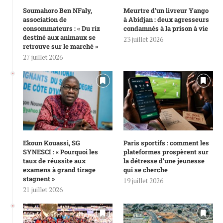
Soumahoro Ben NFaly,
Meurtre d’un livreur Yango
association de
à Abidjan : deux agresseurs
consommateurs : « Du riz
condamnés à la prison à vie
destiné aux animaux se
23 juillet 2026
retrouve sur le marché »
27 juillet 2026
Ekoun Kouassi, SG
Paris sportifs : comment les
SYNESCI : « Pourquoi les
plateformes prospèrent sur
taux de réussite aux
la détresse d’une jeunesse
examens à grand tirage
qui se cherche
stagnent »
19 juillet 2026
21 juillet 2026