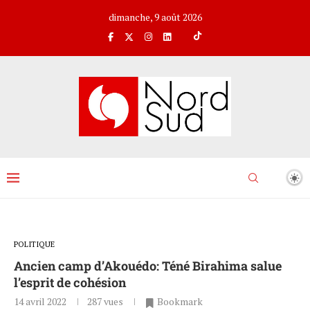
dimanche, 9 août 2026
POLITIQUE
Ancien camp d’Akouédo: Téné Birahima salue
l’esprit de cohésion
14 avril 2022
287
vues
Bookmark