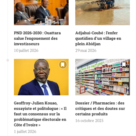
PND 2026-2030 : Ouattara
Adjahui-Coubé : l’enfer
salue l’engouement des
quotidien d’un village en
investisseurs
plein Abidjan
10 juillet 2026
29 mai 2026
Geoffroy-Julien Kouao,
Dossier / Pharmacies : des
essayiste et politologue : « Il
critiques et des doutes sur
faut un consensus sur la
certains produits
problématique électorale en
16 octobre 2025
Côte d’Ivoire »
1 juillet 2026