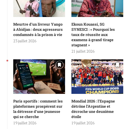
Meurtre d’un livreur Yango
Ekoun Kouassi, SG
à Abidjan : deux agresseurs
SYNESCI : « Pourquoi les
condamnés à la prison à vie
taux de réussite aux
examens à grand tirage
23 juillet 2026
stagnent »
21 juillet 2026
Paris sportifs : comment les
Mondial 2026 : l’Espagne
plateformes prospèrent sur
détrône l’Argentine et
la détresse d’une jeunesse
décroche une deuxième
qui se cherche
étoile
19 juillet 2026
19 juillet 2026