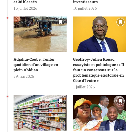
et 36 blessés
investisseurs
13 juillet 2026
10 juillet 2026
Adjahui-Coubé : l’enfer
Geoffroy-Julien Kouao,
quotidien d’un village en
essayiste et politologue : « Il
plein Abidjan
faut un consensus sur la
problématique électorale en
29 mai 2026
Côte d’Ivoire »
1 juillet 2026