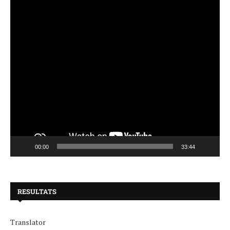
00:00
33:44
RESULTATS
Translator