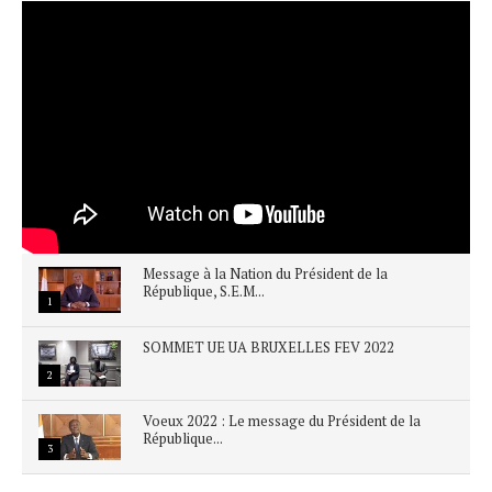
Message à la Nation du Président de la
République, S.E.M...
1
SOMMET UE UA BRUXELLES FEV 2022
2
Voeux 2022 : Le message du Président de la
République...
3