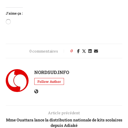
J’aime ça :
0 commentaires
0
NORDSUD.INFO
Follow Author
Article précédent
Mme Ouattara lance la distribution nationale de kits scolaires
depuis Adiaké