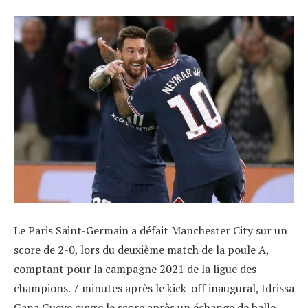
Le Paris Saint-Germain a défait Manchester City sur un
score de 2-0, lors du deuxième match de la poule A,
comptant pour la campagne 2021 de la ligue des
champions. 7 minutes après le kick-off inaugural, Idrissa
Gana Gueye ouvre le score après un échange de balle