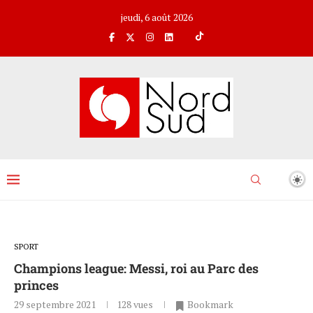
jeudi, 6 août 2026
SPORT
Champions league: Messi, roi au Parc des
princes
29 septembre 2021
128
vues
Bookmark