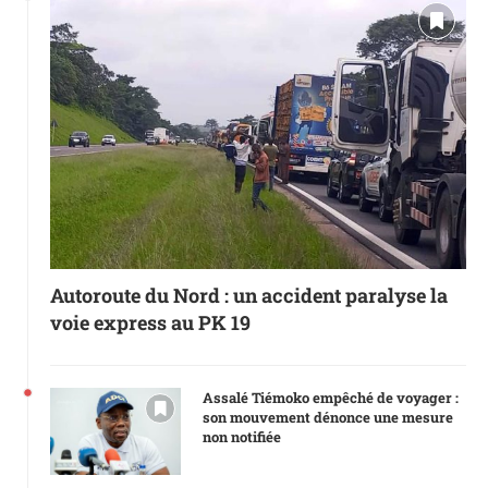
Autoroute du Nord : un accident paralyse la
voie express au PK 19
Assalé Tiémoko empêché de voyager :
son mouvement dénonce une mesure
non notifiée