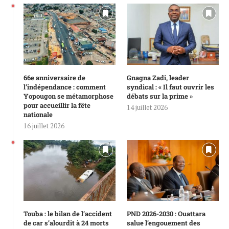
66e anniversaire de
Gnagna Zadi, leader
l’indépendance : comment
syndical : « Il faut ouvrir les
Yopougon se métamorphose
débats sur la prime »
pour accueillir la fête
14 juillet 2026
nationale
16 juillet 2026
Touba : le bilan de l’accident
PND 2026-2030 : Ouattara
de car s’alourdit à 24 morts
salue l’engouement des