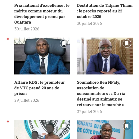
Prix national d’excellence : le
Destitution de Tidjane Thiam
mérite comme moteur du
: le procès reporté au 22
développement promu par
octobre 2026
Ouattara
30 juillet 2026
30 juillet 2026
Affaire KDS : le promoteur
Soumahoro Ben NFaly,
de VTC prend 20 ans de
association de
prison
consommateurs : « Du riz
destiné aux animaux se
29 juillet 2026
retrouve sur le marché »
27 juillet 2026