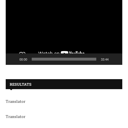
00:00
33:44
RESULTATS
Translator
Translator