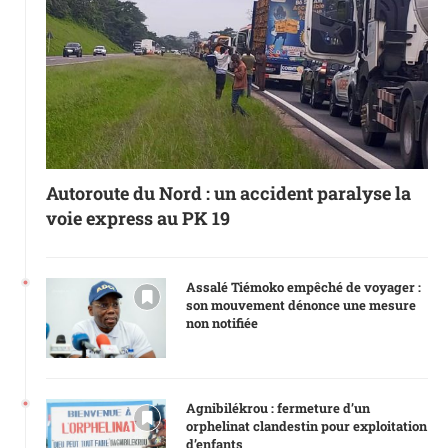
Autoroute du Nord : un accident paralyse la
voie express au PK 19
Assalé Tiémoko empêché de voyager :
son mouvement dénonce une mesure
non notifiée
Agnibilékrou : fermeture d’un
orphelinat clandestin pour exploitation
d’enfants