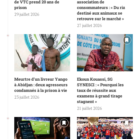
de VTC prend 20 ans de
association de
prison
consommateurs : « Du riz
destiné aux animaux se
29 juillet 2026
retrouve sur le marché »
27 juillet 2026
Meurtre d’un livreur Yango
Ekoun Kouassi, SG
à Abidjan : deux agresseurs
SYNESCI : « Pourquoi les
condamnés à la prison à vie
taux de réussite aux
examens à grand tirage
23 juillet 2026
stagnent »
21 juillet 2026