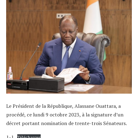
Le Président de la République, Alassane Ouattara, a
procédé, ce lundi 9 octobre 2023, à la signature d’un
décret portant nomination de trente-trois Sénateurs.
1-1
Télécharger