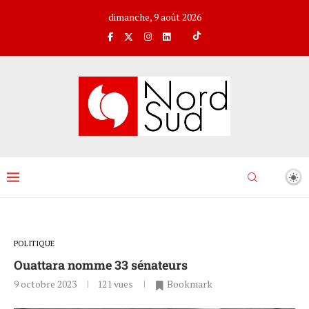
dimanche, 9 août 2026
POLITIQUE
Ouattara nomme 33 sénateurs
9 octobre 2023
121
vues
Bookmark