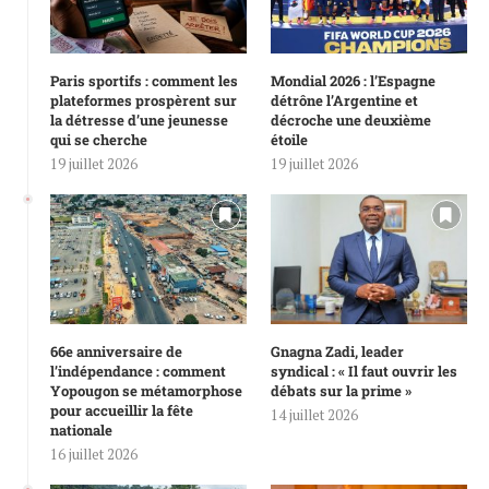
Paris sportifs : comment les
Mondial 2026 : l’Espagne
plateformes prospèrent sur
détrône l’Argentine et
la détresse d’une jeunesse
décroche une deuxième
qui se cherche
étoile
19 juillet 2026
19 juillet 2026
66e anniversaire de
Gnagna Zadi, leader
l’indépendance : comment
syndical : « Il faut ouvrir les
Yopougon se métamorphose
débats sur la prime »
pour accueillir la fête
14 juillet 2026
nationale
16 juillet 2026