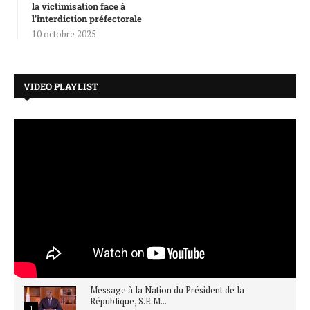
la victimisation face à
l’interdiction préfectorale
10 octobre 2025
VIDEO PLAYLIST
Message à la Nation du Président de la
République, S.E.M...
1