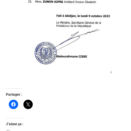
Partager :
J’aime ça :