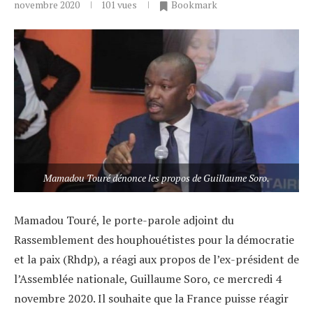
novembre 2020
101
vues
Bookmark
Mamadou Touré dénonce les propos de Guillaume Soro.
Mamadou Touré, le porte-parole adjoint du
Rassemblement des houphouétistes pour la démocratie
et la paix (Rhdp), a réagi aux propos de l’ex-président de
l’Assemblée nationale, Guillaume Soro, ce mercredi 4
novembre 2020. Il souhaite que la France puisse réagir