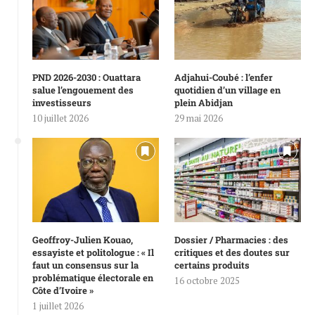
PND 2026-2030 : Ouattara
Adjahui-Coubé : l’enfer
salue l’engouement des
quotidien d’un village en
investisseurs
plein Abidjan
10 juillet 2026
29 mai 2026
Geoffroy-Julien Kouao,
Dossier / Pharmacies : des
essayiste et politologue : « Il
critiques et des doutes sur
faut un consensus sur la
certains produits
problématique électorale en
16 octobre 2025
Côte d’Ivoire »
1 juillet 2026