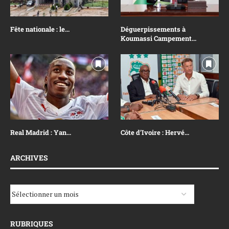
Fête nationale : le...
Déguerpissements à
Koumassi Campement...
Real Madrid : Yan...
Côte d’Ivoire : Hervé...
ARCHIVES
RUBRIQUES