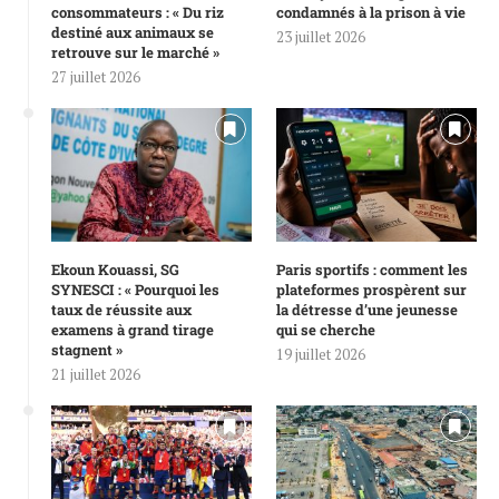
consommateurs : « Du riz
condamnés à la prison à vie
destiné aux animaux se
23 juillet 2026
retrouve sur le marché »
27 juillet 2026
Ekoun Kouassi, SG
Paris sportifs : comment les
SYNESCI : « Pourquoi les
plateformes prospèrent sur
taux de réussite aux
la détresse d’une jeunesse
examens à grand tirage
qui se cherche
stagnent »
19 juillet 2026
21 juillet 2026