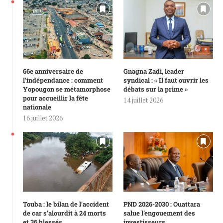
66e anniversaire de
Gnagna Zadi, leader
l’indépendance : comment
syndical : « Il faut ouvrir les
Yopougon se métamorphose
débats sur la prime »
pour accueillir la fête
14 juillet 2026
nationale
16 juillet 2026
Touba : le bilan de l’accident
PND 2026-2030 : Ouattara
de car s’alourdit à 24 morts
salue l’engouement des
et 36 blessés
investisseurs