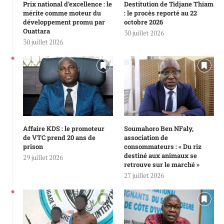
Prix national d’excellence : le
Destitution de Tidjane Thiam
mérite comme moteur du
: le procès reporté au 22
développement promu par
octobre 2026
Ouattara
30 juillet 2026
30 juillet 2026
Affaire KDS : le promoteur
Soumahoro Ben NFaly,
de VTC prend 20 ans de
association de
prison
consommateurs : « Du riz
destiné aux animaux se
29 juillet 2026
retrouve sur le marché »
27 juillet 2026