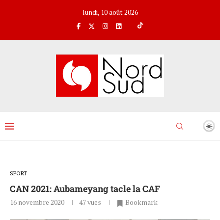
lundi, 10 août 2026
SPORT
CAN 2021: Aubameyang tacle la CAF
16 novembre 2020
47
vues
Bookmark