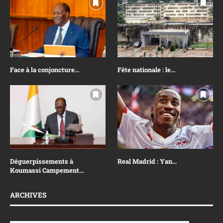
Face à la conjoncture...
Fête nationale : le...
Déguerpissements à
Real Madrid : Yan...
Koumassi Campement...
ARCHIVES