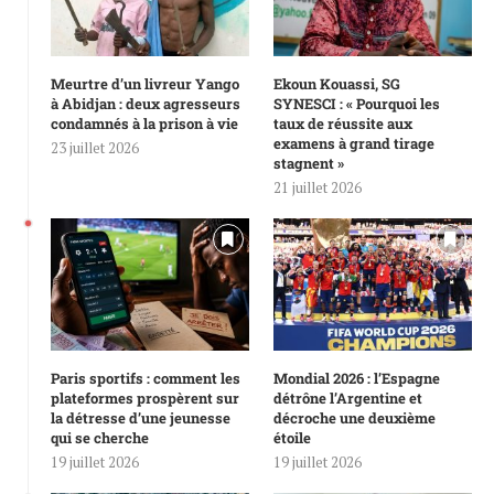
Meurtre d’un livreur Yango
Ekoun Kouassi, SG
à Abidjan : deux agresseurs
SYNESCI : « Pourquoi les
condamnés à la prison à vie
taux de réussite aux
examens à grand tirage
23 juillet 2026
stagnent »
21 juillet 2026
Paris sportifs : comment les
Mondial 2026 : l’Espagne
plateformes prospèrent sur
détrône l’Argentine et
la détresse d’une jeunesse
décroche une deuxième
qui se cherche
étoile
19 juillet 2026
19 juillet 2026