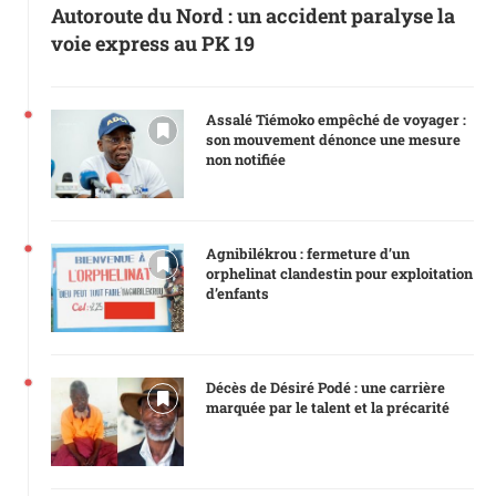
Autoroute du Nord : un accident paralyse la
voie express au PK 19
Assalé Tiémoko empêché de voyager :
son mouvement dénonce une mesure
non notifiée
Agnibilékrou : fermeture d’un
orphelinat clandestin pour exploitation
d’enfants
Décès de Désiré Podé : une carrière
marquée par le talent et la précarité