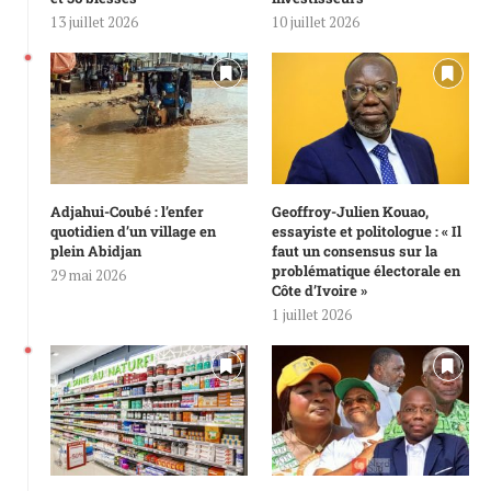
13 juillet 2026
10 juillet 2026
Adjahui-Coubé : l’enfer
Geoffroy-Julien Kouao,
quotidien d’un village en
essayiste et politologue : « Il
plein Abidjan
faut un consensus sur la
problématique électorale en
29 mai 2026
Côte d’Ivoire »
1 juillet 2026