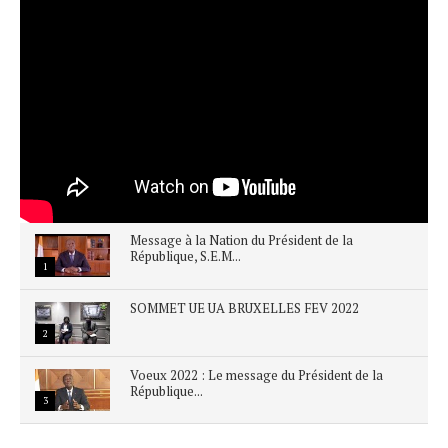
Message à la Nation du Président de la
République, S.E.M...
1
SOMMET UE UA BRUXELLES FEV 2022
2
Voeux 2022 : Le message du Président de la
République...
3