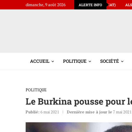
dimanche, 9 août 2026
LIBERTÉ CE LUNDI 20 JUILLET 2026 (AVOCAT)
ALERTE INFO
ALSÉNY MOBA SYLLA, A
ACCUEIL
POLITIQUE
SOCIÉTÉ
POLITIQUE
Le Burkina pousse pour l
Publié:
6 mai 2021
Dernière mise à jour le
7 mai 2021