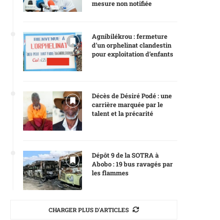
mesure non notifiée
Agnibilékrou : fermeture
d’un orphelinat clandestin
pour exploitation d’enfants
Décès de Désiré Podé : une
carrière marquée par le
talent et la précarité
Dépôt 9 de la SOTRA à
Abobo : 19 bus ravagés par
les flammes
CHARGER PLUS D'ARTICLES