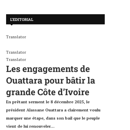
L’EDITORIAL
Translator
Translator
Translator
Les engagements de
Ouattara pour bâtir la
grande Côte d’Ivoire
En prêtant serment le 8 décembre 2025, le
président Alassane Ouattara a clairement voulu
marquer une étape, dans son bail que le peuple
vient de lui renouveler…
Société civile : le gouvernement crée
Prix national d’excellence 