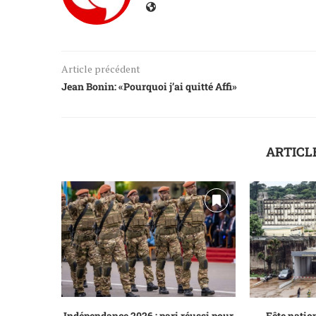
Article précédent
Jean Bonin: «Pourquoi j’ai quitté Affi»
ARTICL
Indépendance 2026 : pari réussi pour
Fête nationa