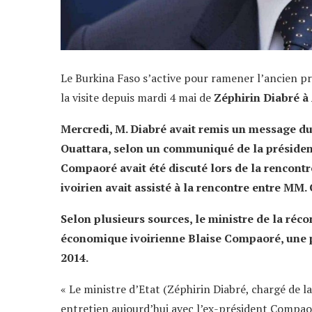
Le Burkina Faso s’active pour ramener l’ancien pr
la visite depuis mardi 4 mai de
Zéphirin Diabré à
Mercredi, M. Diabré avait remis un message du
Ouattara, selon un communiqué de la présidence
Compaoré avait été discuté lors de la rencontre.
ivoirien avait assisté à la rencontre entre MM
Selon plusieurs sources, le ministre de la réco
économique ivoirienne Blaise Compaoré, une 
2014.
« Le ministre d’Etat (Zéphirin Diabré, chargé de l
entretien aujourd’hui avec l’ex-président Compaor