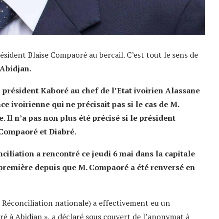
ésident Blaise Compaoré au bercail. C’est tout le sens de
 Abidjan.
 président Kaboré au chef de l’Etat ivoirien Alassane
 ivoirienne qui ne précisait pas si le cas de M.
 Il n’a pas non plus été précisé si le président
. Compaoré et Diabré.
nciliation a rencontré ce jeudi 6 mai dans la capitale
première depuis que M. Compaoré a été renversé en
a Réconciliation nationale) a effectivement eu un
é à Abidjan », a déclaré sous couvert de l’anonymat à