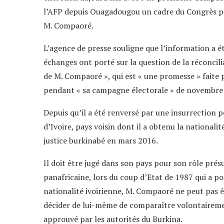
l’AFP depuis Ouagadougou un cadre du Congrès pou
M. Compaoré.
L’agence de presse souligne que l’information a 
échanges ont porté sur la question de la réconcil
de M. Compaoré », qui est « une promesse » faite
pendant « sa campagne électorale » de novembre 2
Depuis qu’il a été renversé par une insurrection p
d’Ivoire, pays voisin dont il a obtenu la nationali
justice burkinabé en mars 2016.
Il doit être jugé dans son pays pour son rôle pré
panafricaine, lors du coup d’Etat de 1987 qui a p
nationalité ivoirienne, M. Compaoré ne peut pas êtr
décider de lui-même de comparaître volontairemen
approuvé par les autorités du Burkina.