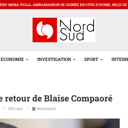
MBASSADEUR DE GUINÉE EN CÔTE D’IVOIRE, REÇU CE MARDI 16 JUIN 2026
ECONOMIE
INVESTIGATION
SPORT
INTER
e retour de Blaise Compaoré
203
vues
Bookmark