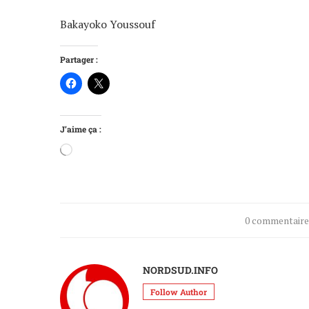
Bakayoko Youssouf
Partager :
J’aime ça :
0 commentair
NORDSUD.INFO
Follow Author