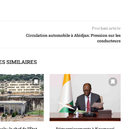
Prochain article
Circulation automobile à Abidjan: Pression sur les
conducteurs
ES SIMILAIRES
le : le chef de l’État
Déguerpissements à Koumassi