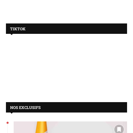
TIKTOK
NOS EXCLUSIFS