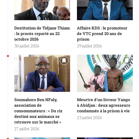
Destitution de Tidjane Thiam
Affaire KDS : le promoteur
: le procès reporté au 22
de VTC prend 20 ans de
octobre 2026
prison
30 juillet 2026
29 juillet 2026
Soumahoro Ben NFaly,
Meurtre d’un livreur Yango
association de
à Abidjan : deux agresseurs
consommateurs : « Du riz
condamnés à la prison à vie
destiné aux animaux se
23 juillet 2026
retrouve sur le marché »
27 juillet 2026