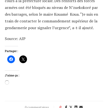
cours à la préfecture locale. Des renforts des forces
armées ont été bloqués au niveau de N’zuekokoré par
des barrages, selon le maire Kouamé Koua. “Je suis en
train de contacter le commandement supérieur de la
gendarmerie pour signaler l’urgence”, a-t-il ajouté.
Source: AIP
Partager :
J’aime ça :
0 commentaires
0