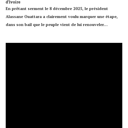
d’Ivoire
En prêtant serment le 8 décembre 2025, le président
Alassane Ouattara a clairement voulu marquer une étape,
dans son bail que le peuple vient de lui renouveler…
Lecteur
vidéo