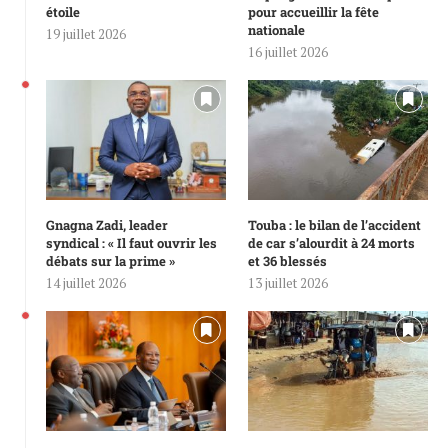
étoile
pour accueillir la fête
nationale
19 juillet 2026
16 juillet 2026
Gnagna Zadi, leader
Touba : le bilan de l’accident
syndical : « Il faut ouvrir les
de car s’alourdit à 24 morts
débats sur la prime »
et 36 blessés
14 juillet 2026
13 juillet 2026