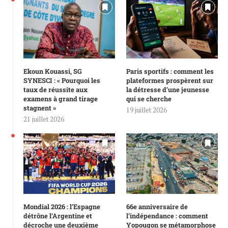
Ekoun Kouassi, SG
Paris sportifs : comment les
SYNESCI : « Pourquoi les
plateformes prospèrent sur
taux de réussite aux
la détresse d’une jeunesse
examens à grand tirage
qui se cherche
stagnent »
19 juillet 2026
21 juillet 2026
Mondial 2026 : l’Espagne
66e anniversaire de
détrône l’Argentine et
l’indépendance : comment
décroche une deuxième
Yopougon se métamorphose