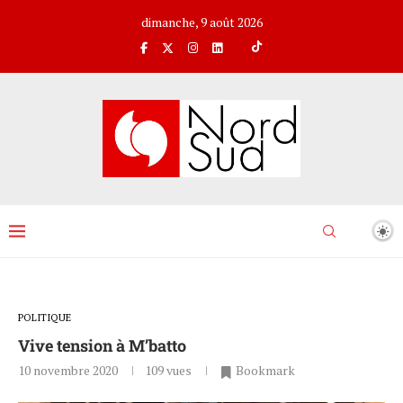
dimanche, 9 août 2026
POLITIQUE
Vive tension à M’batto
10 novembre 2020
109
vues
Bookmark