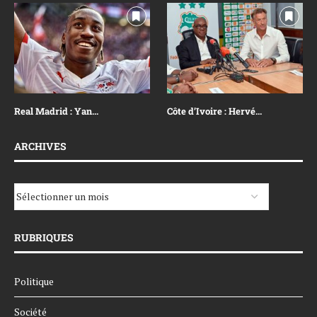
Real Madrid : Yan...
Côte d’Ivoire : Hervé...
ARCHIVES
RUBRIQUES
Politique
Société