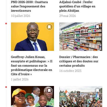
PND 2026-2030 : Ouattara
Adjahui-Coubé : l’enfer
salue l’engouement des
quotidien d’un village en
investisseurs
plein Abidjan
10 juillet 2026
29 mai 2026
Geoffroy-Julien Kouao,
Dossier / Pharmacies : des
essayiste et politologue : « Il
critiques et des doutes sur
faut un consensus sur la
certains produits
problématique électorale en
16 octobre 2025
Côte d’Ivoire »
1 juillet 2026