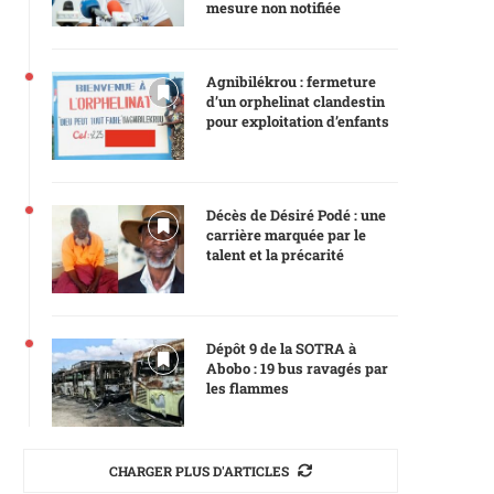
mesure non notifiée
Agnibilékrou : fermeture
d’un orphelinat clandestin
pour exploitation d’enfants
Décès de Désiré Podé : une
carrière marquée par le
talent et la précarité
Dépôt 9 de la SOTRA à
Abobo : 19 bus ravagés par
les flammes
CHARGER PLUS D'ARTICLES