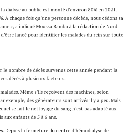
 la dialyse au public est monté d’environ 80% en 2021.
%. À chaque fois qu’une personne décède, nous cédons sa
drame », a indiqué Moussa Bamba à la rédaction de Nord
d’être lancé pour identifier les malades du rein sur toute
r le nombre de décès survenus cette année pendant la
 ces décès à plusieurs facteurs.
s malades. Même s’ils reçoivent des machines, selon
r exemple, des générateurs sont arrivés il y a peu. Mais
equel se fait le nettoyage du sang n’est pas adapté aux
s aux enfants de 5 à 6 ans.
nes. Depuis la fermeture du centre d’hémodialyse de