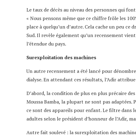
Le taux de décès au niveau des personnes qui font
« Nous pensons même que ce chiffre frôle les 100
place à quelqu’un d’autre. Cela cache un peu ce 
Sud. Il revèle également qu’un recensement vient 
l’étendue du pays.
Surexploitation des machines
Un autre recensement a été lancé pour dénombre
dialyse. En attendant ces résultats, l’Adir attribue
D’abord, la condition de plus en plus précaire de
Moussa Bamba, la plupart ne sont pas adaptées. Pa
ce sont des appareils pour enfant. Le filtre dans l
adultes selon le président d’honneur de l’Adir, mai
Autre fait soulevé : la surexploitation des machi