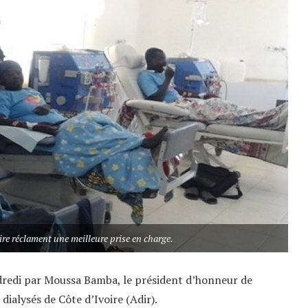
ire réclament une meilleure prise en charge.
dredi par Moussa Bamba, le président d’honneur de
 dialysés de Côte d’Ivoire (Adir).