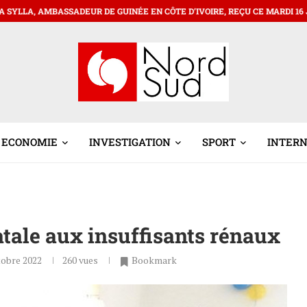
UR DE GUINÉE EN CÔTE D’IVOIRE, REÇU CE MARDI 16 JUIN 2026 PAR LE 
ECONOMIE
INVESTIGATION
SPORT
INTER
fatale aux insuffisants rénaux
tobre 2022
260
vues
Bookmark