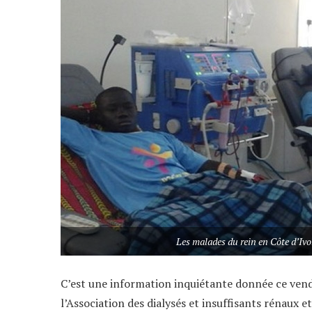
Les malades du rein en Côte d’Ivo
C’est une information inquiétante donnée ce ven
l’Association des dialysés et insuffisants rénaux et