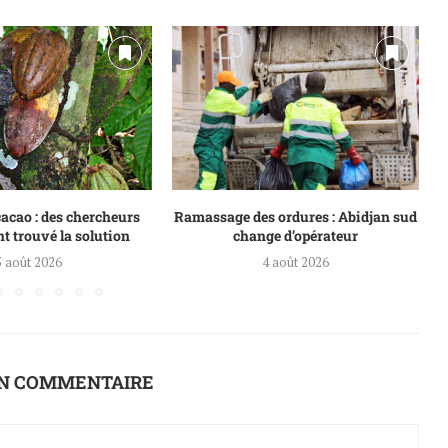
acao : des chercheurs
Ramassage des ordures : Abidjan sud
nt trouvé la solution
change d’opérateur
5 août 2026
4 août 2026
UN COMMENTAIRE