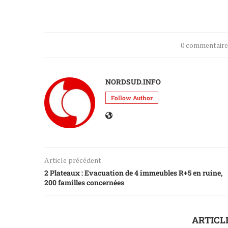
0 commentair
NORDSUD.INFO
Follow Author
Article précédent
2 Plateaux : Evacuation de 4 immeubles R+5 en ruine,
200 familles concernées
ARTICL