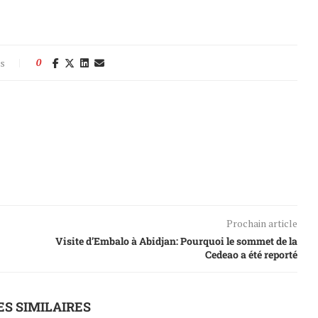
es
0
Prochain article
Visite d’Embalo à Abidjan: Pourquoi le sommet de la
Cedeao a été reporté
ES SIMILAIRES