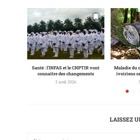
Santé : l’INFAS et le CNPTIR vont
Maladie du c
connaître des changements
ivoiriens o
5 août 2026
LAISSEZ 