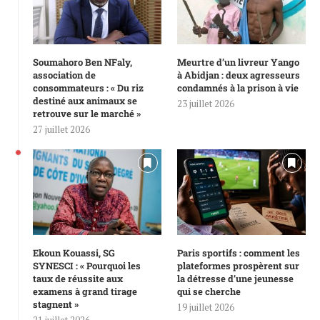
Soumahoro Ben NFaly,
Meurtre d’un livreur Yango
association de
à Abidjan : deux agresseurs
consommateurs : « Du riz
condamnés à la prison à vie
destiné aux animaux se
23 juillet 2026
retrouve sur le marché »
27 juillet 2026
Ekoun Kouassi, SG
Paris sportifs : comment les
SYNESCI : « Pourquoi les
plateformes prospèrent sur
taux de réussite aux
la détresse d’une jeunesse
examens à grand tirage
qui se cherche
stagnent »
19 juillet 2026