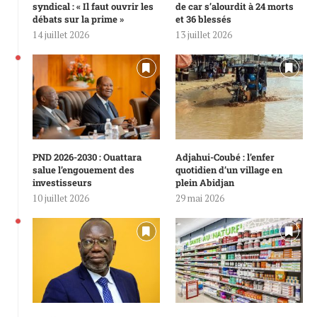
syndical : « Il faut ouvrir les
de car s’alourdit à 24 morts
débats sur la prime »
et 36 blessés
14 juillet 2026
13 juillet 2026
PND 2026-2030 : Ouattara
Adjahui-Coubé : l’enfer
salue l’engouement des
quotidien d’un village en
investisseurs
plein Abidjan
10 juillet 2026
29 mai 2026