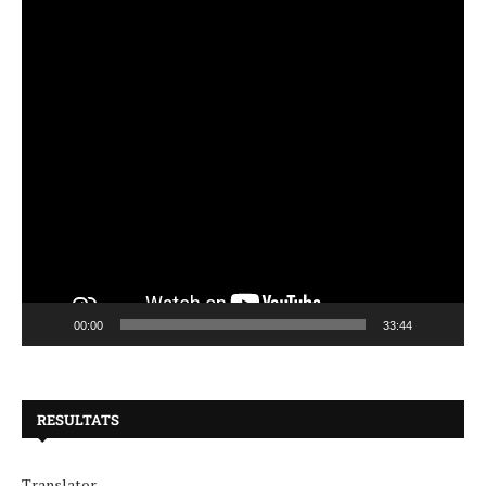
00:00
33:44
RESULTATS
Translator