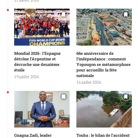
21 juillet 2026
Mondial 2026 : l’Espagne
66e anniversaire de
détrône l’Argentine et
l’indépendance : comment
décroche une deuxième
Yopougon se métamorphose
étoile
pour accueillir la fête
nationale
19 juillet 2026
16 juillet 2026
Gnagna Zadi, leader
Touba : le bilan de l’accident