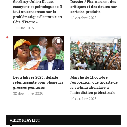
Geoffroy-Julien Kouao,
Dossier / Pharmacies : des
essayiste et politologue : « Il
critiques et des doutes sur
faut un consensus sur la
certains produits
problématique électorale en
16 octobre 2025
Côte d’Ivoire »
1 juillet 2026
Législatives 2025 : défaite
Marche du 11 octobre :
retentissante pour plusieurs
l’opposition joue la carte de
grosses pointures
la victimisation face à
l’interdiction préfectorale
28 décembre 2025
10 octobre 2025
VIDEO PLAYLIST