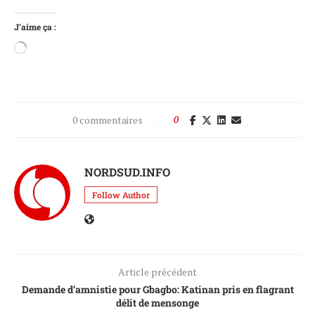
J’aime ça :
0 commentaires
0
NORDSUD.INFO
Follow Author
Article précédent
Demande d’amnistie pour Gbagbo: Katinan pris en flagrant
délit de mensonge